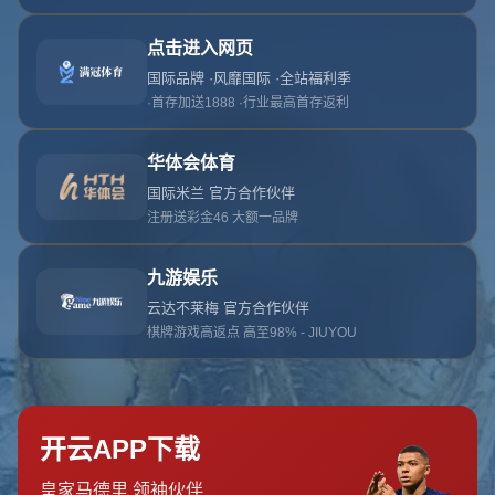
404
404 - 没有找到相关页面
您要查找的页面可能已被删除
名称已更改或暂时不可用
返回首页