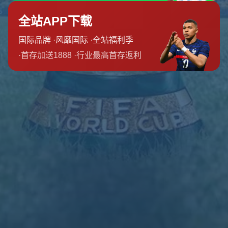
时比分与数据统计信息。通过提供赛事新闻、比赛回顾及精彩
集锦，帮助用户全面了解世界杯赛事进
栏目导航与友情链接
关于我们
联系我们
服务优势
团队介绍
相关问答
新闻资讯
联系我们
关注我们