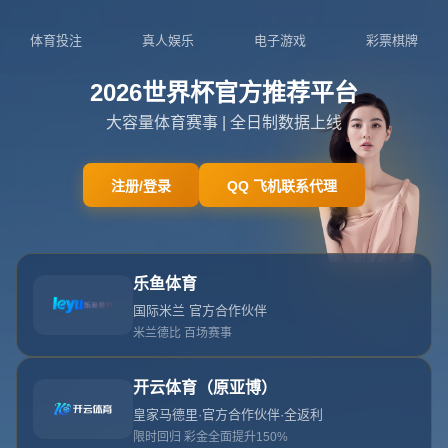
404
网站首页 / 404